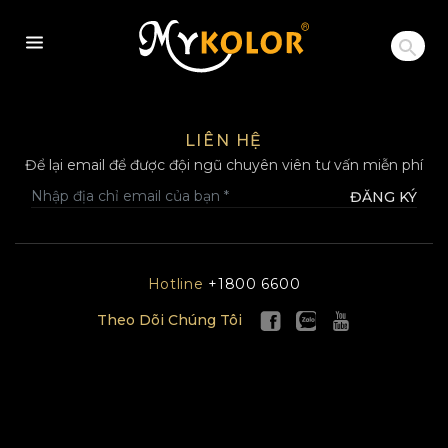
MYKOLOR
LIÊN HỆ
Để lại email để được đội ngũ chuyên viên tư vấn miễn phí
ĐĂNG KÝ
Hotline
+1800 6600
Theo Dõi Chúng Tôi