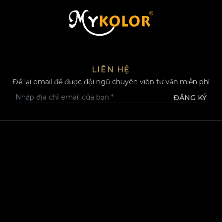
MYKOLOR
LIÊN HỆ
Để lại email để được đội ngũ chuyên viên tư vấn miễn phí
ĐĂNG KÝ