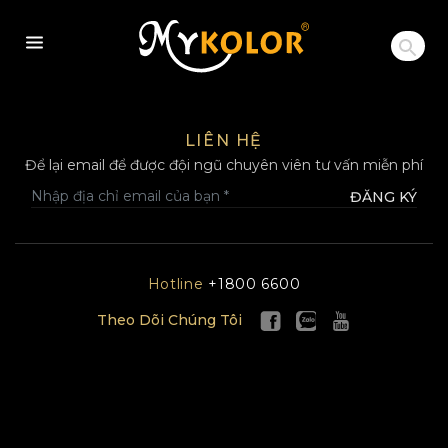
MYKOLOR
LIÊN HỆ
Để lại email để được đội ngũ chuyên viên tư vấn miễn phí
ĐĂNG KÝ
Hotline
+1800 6600
Theo Dõi Chúng Tôi