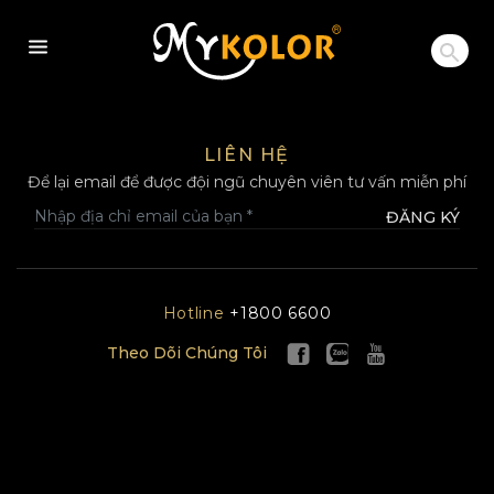
MYKOLOR
LIÊN HỆ
Để lại email để được đội ngũ chuyên viên tư vấn miễn phí
ĐĂNG KÝ
Hotline
+1800 6600
Theo Dõi Chúng Tôi