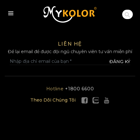
MYKOLOR
LIÊN HỆ
Để lại email để được đội ngũ chuyên viên tư vấn miễn phí
ĐĂNG KÝ
Hotline
+1800 6600
Theo Dõi Chúng Tôi