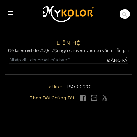
MYKOLOR
LIÊN HỆ
Để lại email để được đội ngũ chuyên viên tư vấn miễn phí
ĐĂNG KÝ
Hotline
+1800 6600
Theo Dõi Chúng Tôi