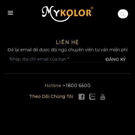
MYKOLOR
LIÊN HỆ
Để lại email để được đội ngũ chuyên viên tư vấn miễn phí
ĐĂNG KÝ
Hotline
+1800 6600
Theo Dõi Chúng Tôi