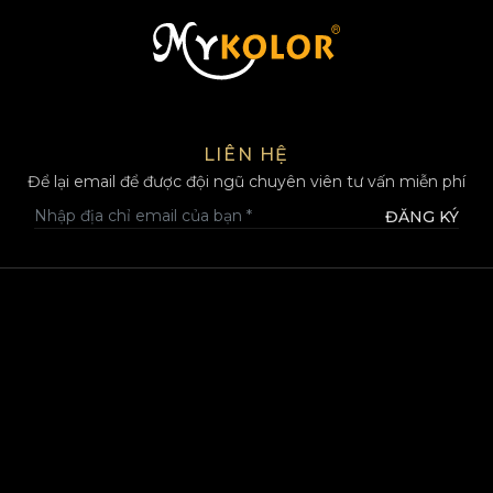
MYKOLOR
LIÊN HỆ
Để lại email để được đội ngũ chuyên viên tư vấn miễn phí
ĐĂNG KÝ