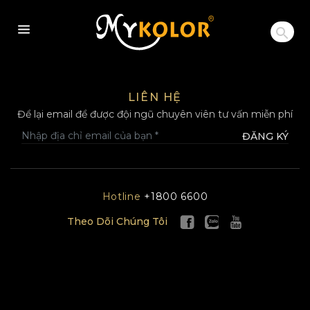
MYKOLOR
LIÊN HỆ
Để lại email để được đội ngũ chuyên viên tư vấn miễn phí
ĐĂNG KÝ
Hotline
+1800 6600
Theo Dõi Chúng Tôi