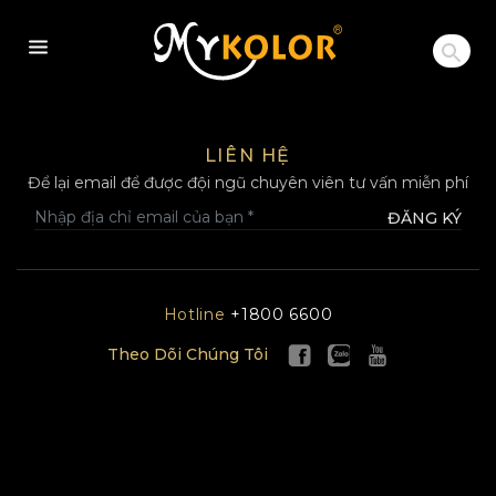
MYKOLOR
LIÊN HỆ
Để lại email để được đội ngũ chuyên viên tư vấn miễn phí
ĐĂNG KÝ
Hotline
+1800 6600
Theo Dõi Chúng Tôi