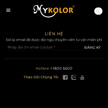
MYKOLOR
LIÊN HỆ
Để lại email để được đội ngũ chuyên viên tư vấn miễn phí
ĐĂNG KÝ
Hotline
+1800 6600
Theo Dõi Chúng Tôi