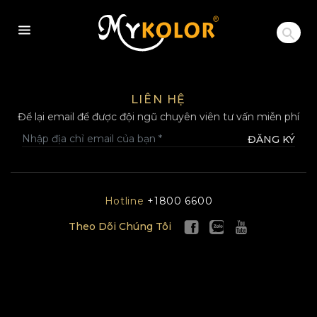
MYKOLOR
LIÊN HỆ
Để lại email để được đội ngũ chuyên viên tư vấn miễn phí
ĐĂNG KÝ
Hotline
+1800 6600
Theo Dõi Chúng Tôi