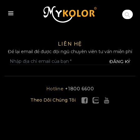
MYKOLOR
LIÊN HỆ
Để lại email để được đội ngũ chuyên viên tư vấn miễn phí
ĐĂNG KÝ
Hotline
+1800 6600
Theo Dõi Chúng Tôi