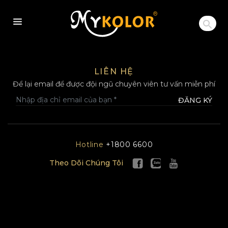
MYKOLOR
LIÊN HỆ
Để lại email để được đội ngũ chuyên viên tư vấn miễn phí
ĐĂNG KÝ
Hotline
+1800 6600
Theo Dõi Chúng Tôi