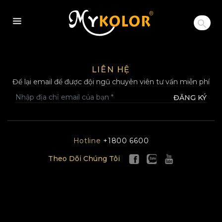
MYKOLOR
LIÊN HỆ
Để lại email để được đội ngũ chuyên viên tư vấn miễn phí
ĐĂNG KÝ
Hotline
+1800 6600
Theo Dõi Chúng Tôi