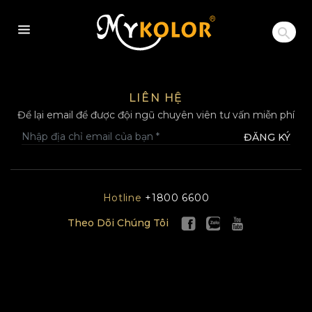
MYKOLOR
LIÊN HỆ
Để lại email để được đội ngũ chuyên viên tư vấn miễn phí
ĐĂNG KÝ
Hotline
+1800 6600
Theo Dõi Chúng Tôi