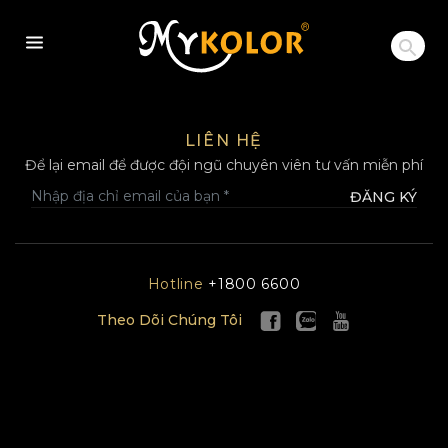
MYKOLOR
LIÊN HỆ
Để lại email để được đội ngũ chuyên viên tư vấn miễn phí
ĐĂNG KÝ
Hotline
+1800 6600
Theo Dõi Chúng Tôi