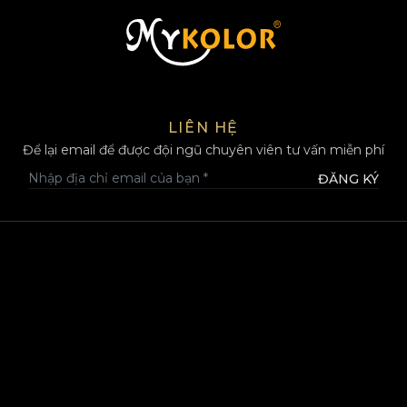
MYKOLOR
LIÊN HỆ
Để lại email để được đội ngũ chuyên viên tư vấn miễn phí
ĐĂNG KÝ