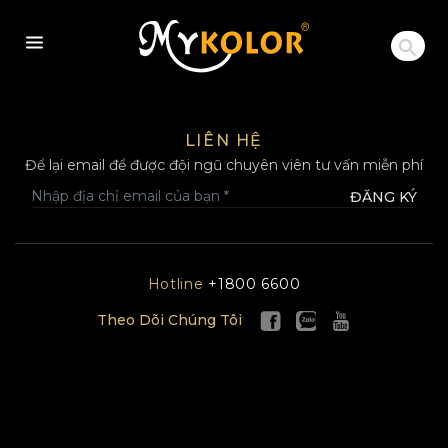
MYKOLOR
LIÊN HỆ
Để lại email để được đội ngũ chuyên viên tư vấn miễn phí
ĐĂNG KÝ
Hotline
+1800 6600
Theo Dõi Chúng Tôi