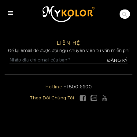
MYKOLOR
LIÊN HỆ
Để lại email để được đội ngũ chuyên viên tư vấn miễn phí
ĐĂNG KÝ
Hotline
+1800 6600
Theo Dõi Chúng Tôi