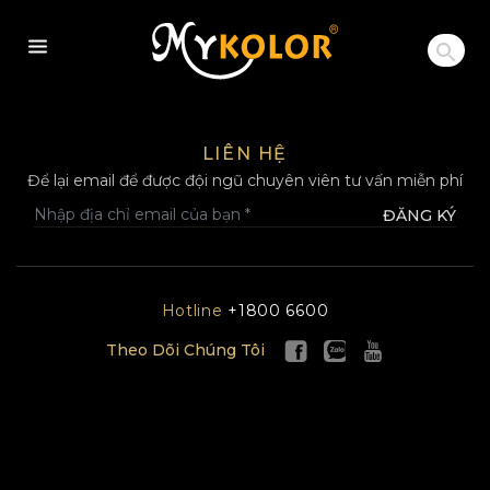
MYKOLOR
LIÊN HỆ
Để lại email để được đội ngũ chuyên viên tư vấn miễn phí
ĐĂNG KÝ
Hotline
+1800 6600
Theo Dõi Chúng Tôi