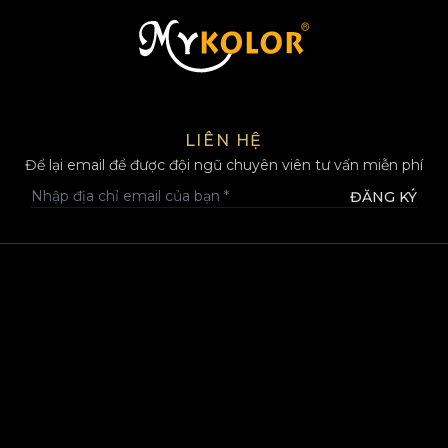
MYKOLOR
LIÊN HỆ
Để lại email để được đội ngũ chuyên viên tư vấn miễn phí
ĐĂNG KÝ