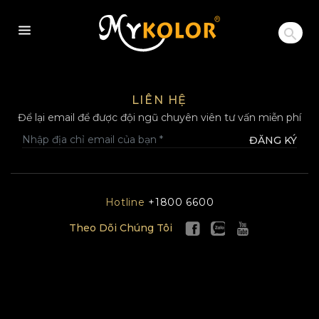
MYKOLOR
LIÊN HỆ
Để lại email để được đội ngũ chuyên viên tư vấn miễn phí
ĐĂNG KÝ
Hotline
+1800 6600
Theo Dõi Chúng Tôi