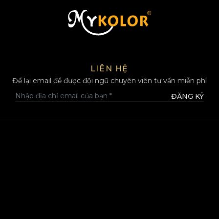
MYKOLOR
LIÊN HỆ
Để lại email để được đội ngũ chuyên viên tư vấn miễn phí
ĐĂNG KÝ