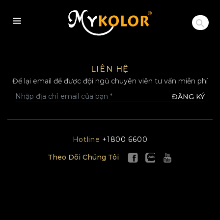
MYKOLOR
LIÊN HỆ
Để lại email để được đội ngũ chuyên viên tư vấn miễn phí
ĐĂNG KÝ
Hotline
+1800 6600
Theo Dõi Chúng Tôi