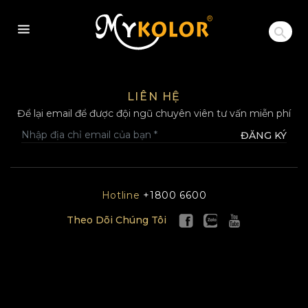
MYKOLOR
LIÊN HỆ
Để lại email để được đội ngũ chuyên viên tư vấn miễn phí
ĐĂNG KÝ
Hotline
+1800 6600
Theo Dõi Chúng Tôi