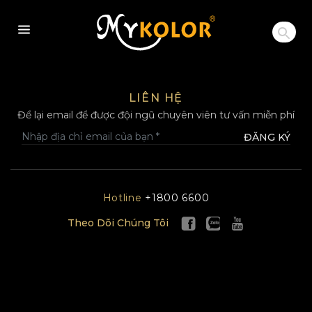
MYKOLOR
LIÊN HỆ
Để lại email để được đội ngũ chuyên viên tư vấn miễn phí
ĐĂNG KÝ
Hotline
+1800 6600
Theo Dõi Chúng Tôi