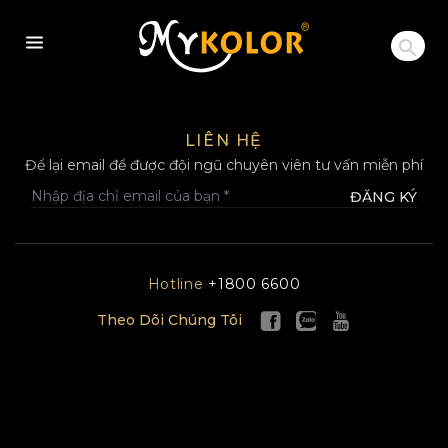
MYKOLOR
LIÊN HỆ
Để lại email để được đội ngũ chuyên viên tư vấn miễn phí
ĐĂNG KÝ
Hotline
+1800 6600
Theo Dõi Chúng Tôi