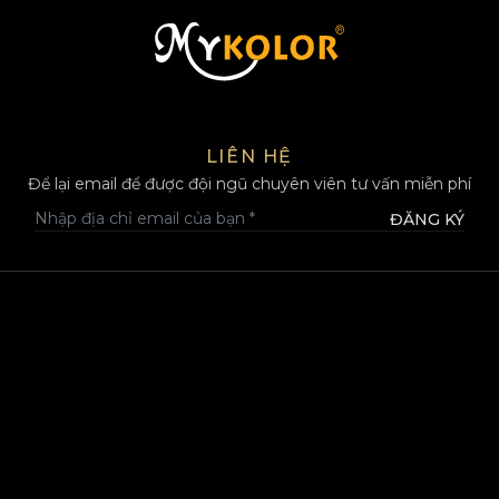
MYKOLOR
LIÊN HỆ
Để lại email để được đội ngũ chuyên viên tư vấn miễn phí
ĐĂNG KÝ