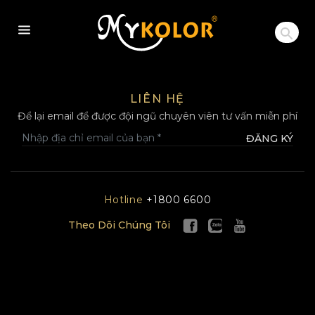
MYKOLOR
LIÊN HỆ
Để lại email để được đội ngũ chuyên viên tư vấn miễn phí
ĐĂNG KÝ
Hotline
+1800 6600
Theo Dõi Chúng Tôi