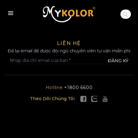
MYKOLOR
LIÊN HỆ
Để lại email để được đội ngũ chuyên viên tư vấn miễn phí
ĐĂNG KÝ
Hotline
+1800 6600
Theo Dõi Chúng Tôi