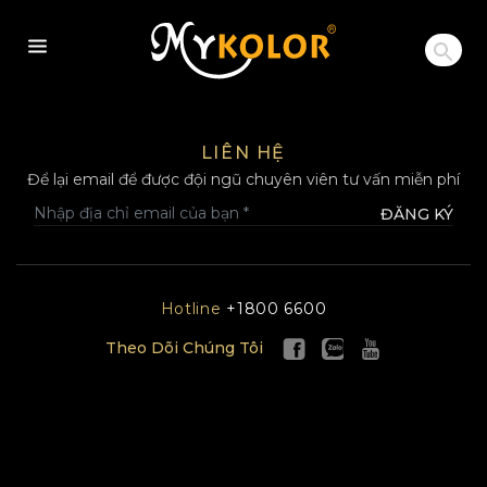
MYKOLOR
LIÊN HỆ
Để lại email để được đội ngũ chuyên viên tư vấn miễn phí
ĐĂNG KÝ
Hotline
+1800 6600
Theo Dõi Chúng Tôi