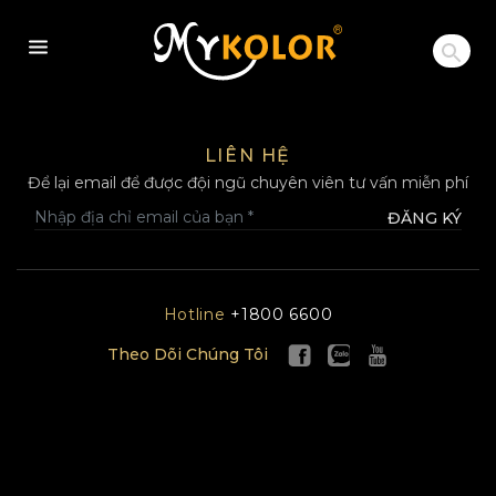
MYKOLOR
LIÊN HỆ
Để lại email để được đội ngũ chuyên viên tư vấn miễn phí
ĐĂNG KÝ
Hotline
+1800 6600
Theo Dõi Chúng Tôi