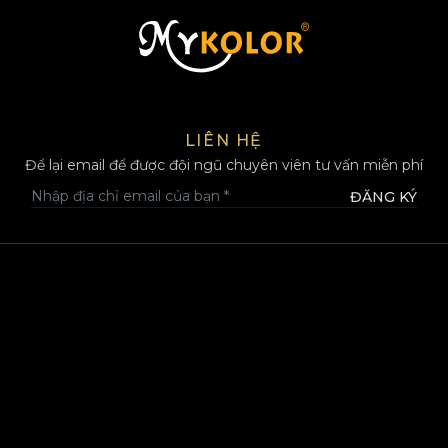
MYKOLOR
LIÊN HỆ
Để lại email để được đội ngũ chuyên viên tư vấn miễn phí
ĐĂNG KÝ