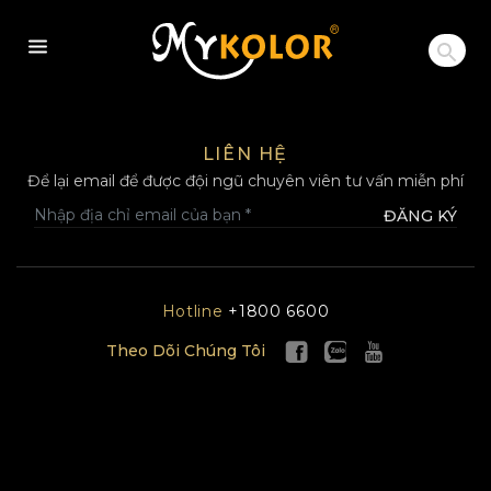
MYKOLOR
LIÊN HỆ
Để lại email để được đội ngũ chuyên viên tư vấn miễn phí
ĐĂNG KÝ
Hotline
+1800 6600
Theo Dõi Chúng Tôi