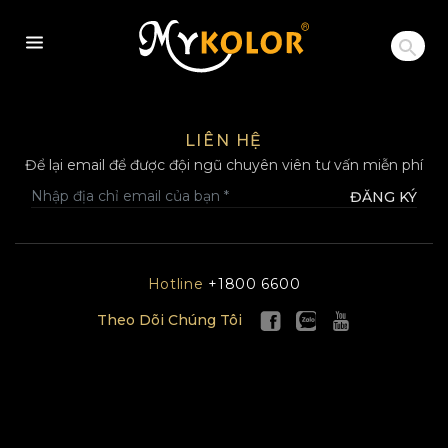
MYKOLOR
LIÊN HỆ
Để lại email để được đội ngũ chuyên viên tư vấn miễn phí
ĐĂNG KÝ
Hotline
+1800 6600
Theo Dõi Chúng Tôi