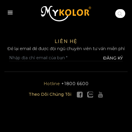
MYKOLOR
LIÊN HỆ
Để lại email để được đội ngũ chuyên viên tư vấn miễn phí
ĐĂNG KÝ
Hotline
+1800 6600
Theo Dõi Chúng Tôi