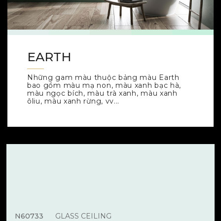
EARTH
Những gam màu thuộc bảng màu Earth
bao gồm màu mạ non, màu xanh bạc hà,
màu ngọc bích, màu trà xanh, màu xanh
ôliu, màu xanh rừng, vv...
N60733
GLASS CEILING