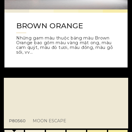
BROWN ORANGE
Những gam màu thuộc bảng màu Brown
Orange bao gồm màu vàng mật ong, màu
cam quýt, màu đỏ tươi, màu đồng, màu gỗ
sồi, vv…
P80560
MOON ESCAPE