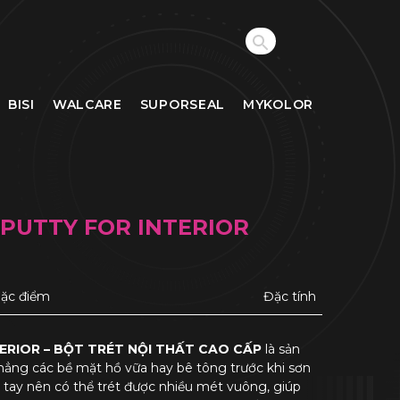
BISI
WALCARE
SUPORSEAL
MYKOLOR
PUTTY FOR INTERIOR
ặc điểm
Đặc tính
RIOR – BỘT TRÉT NỘI THẤT CAO CẤP
là sản
hẳng các bề mặt hồ vữa hay bê tông trước khi sơn
 tay nên có thể trét được nhiều mét vuông, giúp