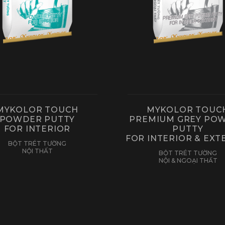
MYKOLOR TOUCH
MYKOLOR TOUC
POWDER PUTTY
PREMIUM GREY PO
FOR INTERIOR
PUTTY
FOR INTERIOR & EXT
BỘT TRÉT TƯỜNG
NỘI THẤT
BỘT TRÉT TƯỜNG
NỘI & NGOẠI THẤT