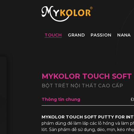
MYKOLOR
TOUCH
GRAND
PASSION
NANA
MYKOLOR TOUCH SOFT 
BỘT TRÉT NỘI THẤT CAO CẤP
Thông tin chung
Đ
MYKOLOR TOUCH SOFT PUTTY FOR INTE
phẩm dùng để làm lấp các lỗ hổng và làm p
lót. Sản phẩm dễ sử dụng, dẻo, mịn, kéo nhẹ