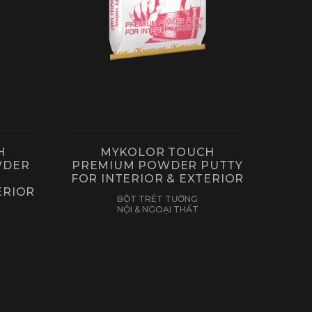
H
MYKOLOR TOUCH
WDER
PREMIUM POWDER PUTTY
FOR INTERIOR & EXTERIOR
ERIOR
BỘT TRÉT TƯỜNG
NỘI & NGOẠI THẤT