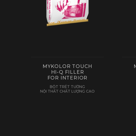
MYKOLOR TOUCH
HI-Q FILLER
FOR INTERIOR
BỘT TRÉT TƯỜNG
NỘI THẤT CHẤT LƯỢNG CAO