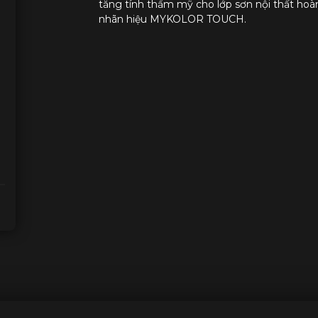
tăng tính thẩm mỹ cho lớp sơn nội thất hoàn
nhãn hiệu MYKOLOR TOUCH.