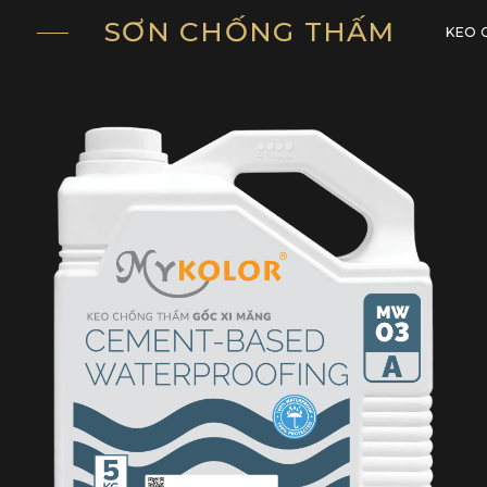
SƠN CHỐNG THẤM
KEO 