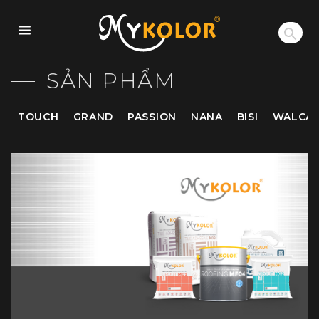
MYKOLOR
SẢN PHẨM
TOUCH
GRAND
PASSION
NANA
BISI
WALCA