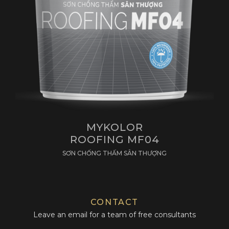
MYKOLOR
ROOFING MF04
SƠN CHỐNG THẤM SÂN THƯỢNG
CONTACT
Leave an email for a team of free consultants