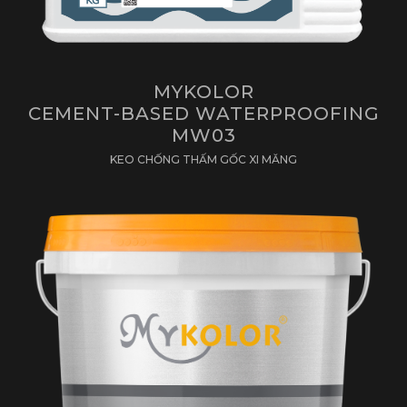
MYKOLOR
CEMENT-BASED WATERPROOFING
MW03
KEO CHỐNG THẤM GỐC XI MĂNG